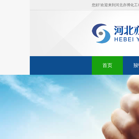
您好!欢迎来到河北亦博化
首页
羧