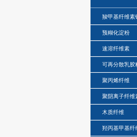
羧甲基纤维素
预糊化淀粉
速溶纤维素
可再分散乳胶
聚丙烯纤维
聚阴离子纤维
木质纤维
羟丙基甲基纤